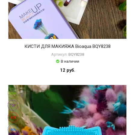
КИСТИ ДЛЯ МАКИЯЖА Bioaqua BQY8238
Артикул:
BQY8238
В наличии
12 руб.
NEW
TOP
HOT
-40%