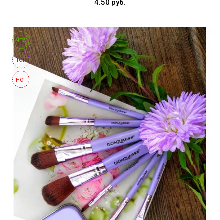
4.50 руб.
NEW
TOP
HOT