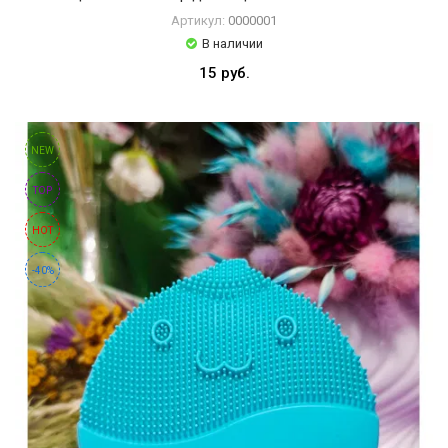
Артикул:
0000001
В наличии
15 руб.
NEW
TOP
HOT
-40%