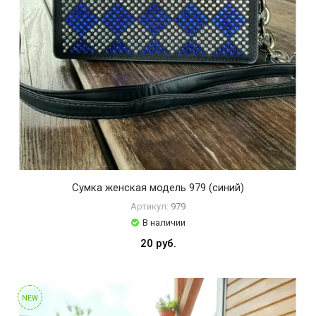
Сумка женская модель 979 (синий)
Артикул:
979
В наличии
20 руб.
NEW