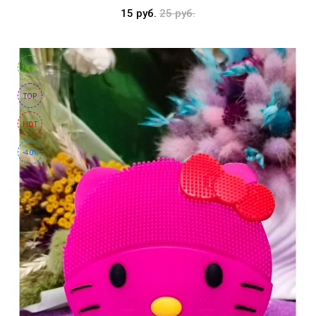
15 руб.
25 руб.
NEW
TOP
HOT
-40%