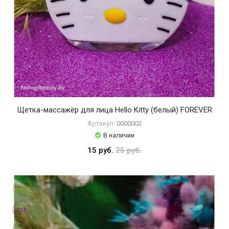
Щетка-массажёр для лица Hello Kitty (белый) FOREVER
Артикул:
0000002
В наличии
15 руб.
25 руб.
NEW
TOP