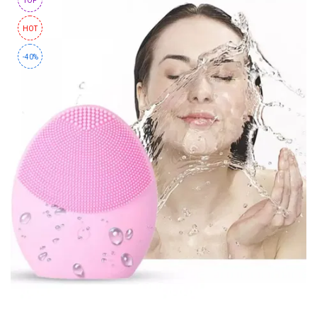
TOP
HOT
-40%