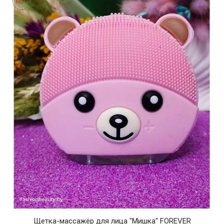
HOT
Щетка-массажёр для лица "Мишка" FOREVER