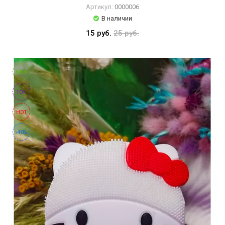
Артикул:
0000006
В наличии
15 руб.
25 руб.
NEW
TOP
HOT
-40%