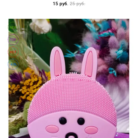
15 руб.
25 руб.
NEW
TOP
HOT
-40%