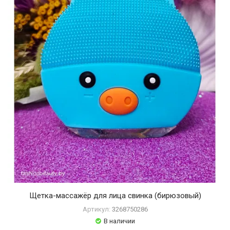
Щетка-массажёр для лица свинка (бирюзовый)
Артикул:
3268750286
В наличии