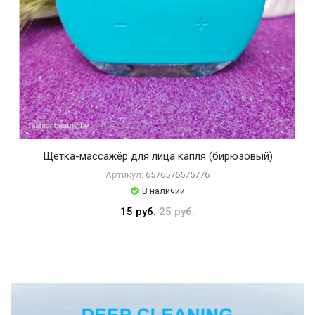
Щетка-массажёр для лица капля (бирюзовый)
Артикул:
6576576575776
В наличии
15 руб.
25 руб.