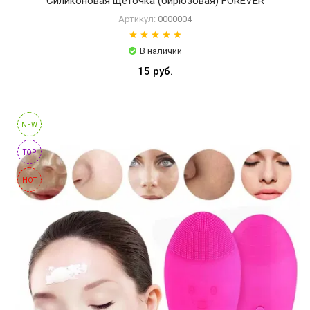
Силиконовая щеточка (бирюзовая) FOREVER
Артикул:
0000004
В наличии
15 руб.
NEW
TOP
HOT