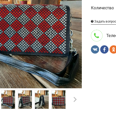
Количество
Задать вопро
Теле