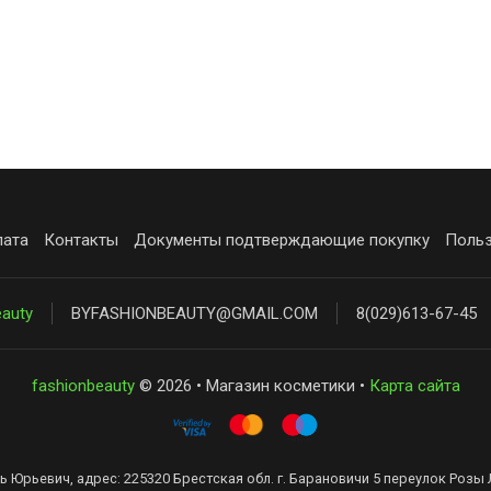
лата
Контакты
Документы подтверждающие покупку
Польз
eauty
BYFASHIONBEAUTY@GMAIL.COM
8(029)613-67-45
fashionbeauty
© 2026 • Магазин косметики •
Карта сайта
ь Юрьевич, адрес: 225320 Брестская обл. г. Барановичи 5 переулок Розы 