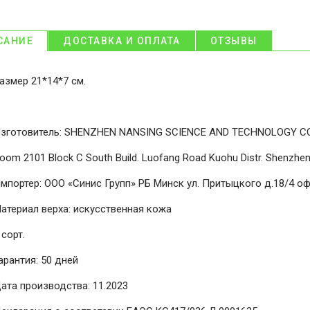
САНИЕ
ДОСТАВКА И ОПЛАТА
ОТЗЫВЫ
азмер 21*14*7 см.
зготовитель: SHENZHEN NANSING SCIENCE AND TECHNOLOGY CO
oom 2101 Block C South Build. Luofang Road Kuohu Distr. Shenzhen
мпортер: ООО «Синис Групп» РБ Минск ул. Притыцкого д.18/4 оф
атериал верха: искусственная кожа
 сорт.
арантия: 50 дней
ата производства: 11.2023