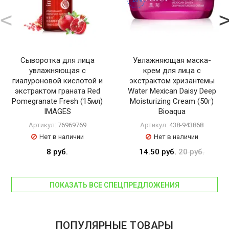
Сыворотка для лица
Увлажняющая маска-
увлажняющая с
крем для лица с
гиалуроновой кислотой и
экстрактом хризантемы
экстрактом граната Red
Water Mexican Daisy Deep
Pomegranate Fresh (15мл)
Moisturizing Cream (50г)
IMAGES
Bioaqua
Артикул:
76969769
Артикул:
438-943868
Нет в наличии
Нет в наличии
8 руб.
14.50 руб.
20 руб.
ПОКАЗАТЬ ВСЕ СПЕЦПРЕДЛОЖЕНИЯ
ПОПУЛЯРНЫЕ ТОВАРЫ