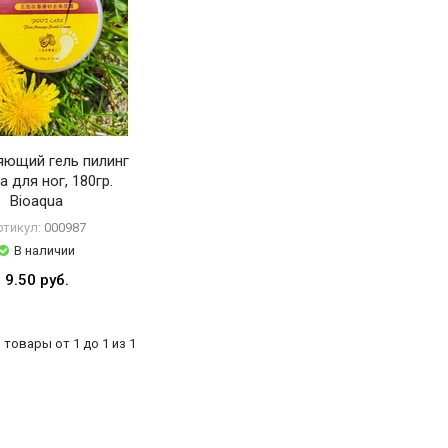
яющий гель пилинг
а для ног, 180гр.
Bioaqua
ртикул:
000987
В наличии
9.50 руб.
товары от 1 до 1 из 1