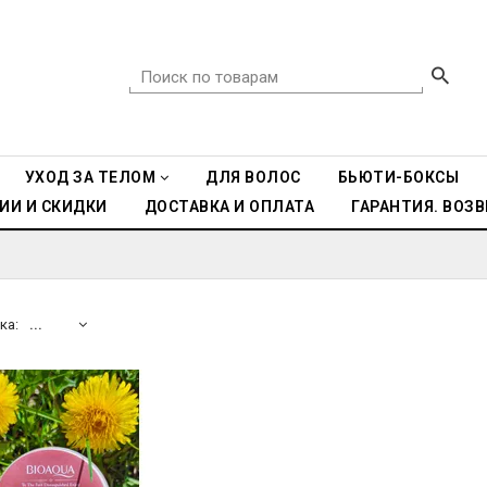
УХОД ЗА ТЕЛОМ
ДЛЯ ВОЛОС
БЬЮТИ-БОКСЫ
ИИ И СКИДКИ
ДОСТАВКА И ОПЛАТА
ГАРАНТИЯ. ВОЗВ
ка:
...