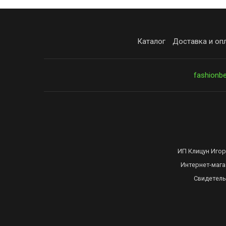
Каталог
Доставка и оп
fashionb
ИП Клицун Игор
Интернет-мага
Свидетель