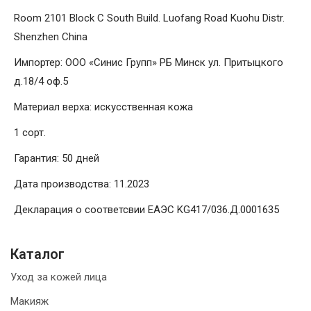
Room 2101 Block C South Build. Luofang Road Kuohu Distr.
Shenzhen China
Импортер: ООО «Синис Групп» РБ Минск ул. Притыцкого
д.18/4 оф.5
Материал верха: искусственная кожа
1 сорт.
Гарантия: 50 дней
Дата производства: 11.2023
Декларация о соответсвии ЕАЭС KG417/036.Д.0001635
Каталог
Уход за кожей лица
Макияж