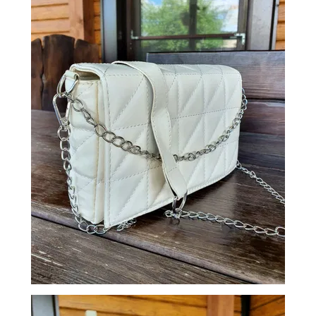
ОБМЕН
КОНТАКТЫ
ВОЙТИ
ЗАБЫЛИ
ПАРОЛЬ?