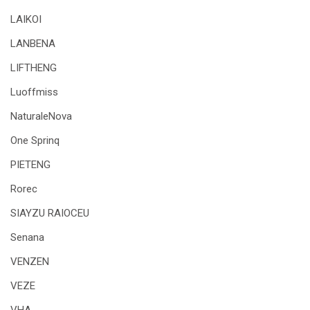
LAIKOI
LANBENA
LIFTHENG
Luoffmiss
NaturaleNova
One Sprinq
PIETENG
Rorec
SIAYZU RAIOCEU
Senana
VENZEN
VEZE