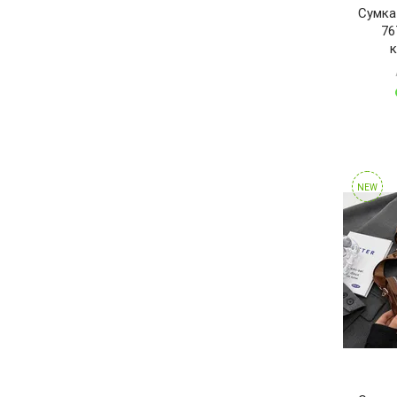
Сумка
76
NEW