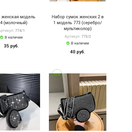
 женская модель
Набор сумок женских 2 в
4 (молочный)
1 модель 773 (серебро/
мультиколор)
Артикул:
774/1
Артикул:
773/2
В наличии
В наличии
35 руб.
40 руб.
NEW