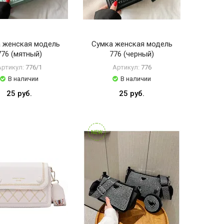
 женская модель
Сумка женская модель
776 (мятный)
776 (черный)
Артикул:
776/1
Артикул:
776
В наличии
В наличии
25 руб.
25 руб.
NEW