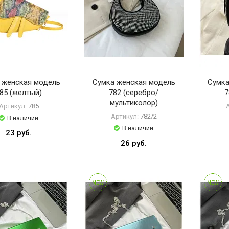
 женская модель
Сумка женская модель
Сумка
85 (желтый)
782 (серебро/
7
мультиколор)
Артикул:
785
Артикул:
782/2
В наличии
В наличии
23 руб.
26 руб.
NEW
NEW