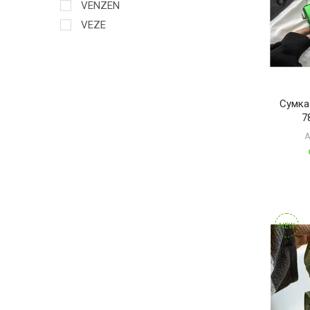
VENZEN
VEZE
Сумка
7
А
NEW