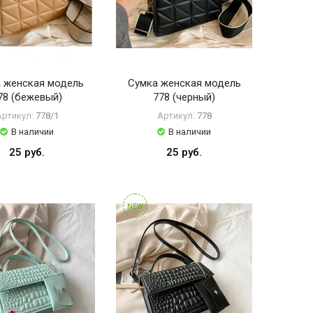
 женская модель
Сумка женская модель
78 (бежевый)
778 (черный)
Артикул:
778/1
Артикул:
778
В наличии
В наличии
25 руб.
25 руб.
NEW