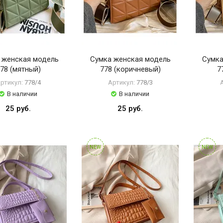
 женская модель
Сумка женская модель
Сумка
78 (мятный)
778 (коричневый)
7
ртикул:
778/4
Артикул:
778/3
В наличии
В наличии
25 руб.
25 руб.
NEW
NEW