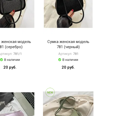
 женская модель
Сумка женская модель
81 (серебро)
781 (черный)
Артикул:
781/1
Артикул:
781
В наличии
В наличии
20 руб.
20 руб.
NEW