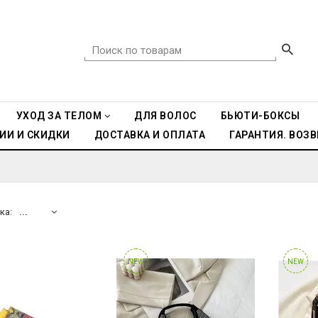
УХОД ЗА ТЕЛОМ
ДЛЯ ВОЛОС
БЬЮТИ-БОКСЫ
ИИ И СКИДКИ
ДОСТАВКА И ОПЛАТА
ГАРАНТИЯ. ВОЗВ
ка:
...
NEW
NEW