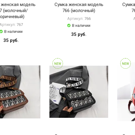
 женская модель
Сумка женская модель
Сумка
7 (молочный/
766 (молочный)
7
коричневый)
Артикул:
766
Артикул:
767
В наличии
В наличии
35 руб.
35 руб.
NEW
NEW