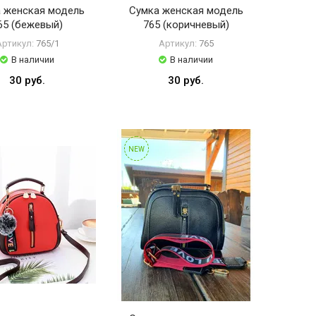
 женская модель
Сумка женская модель
65 (бежевый)
765 (коричневый)
Артикул:
765/1
Артикул:
765
В наличии
В наличии
30 руб.
30 руб.
NEW