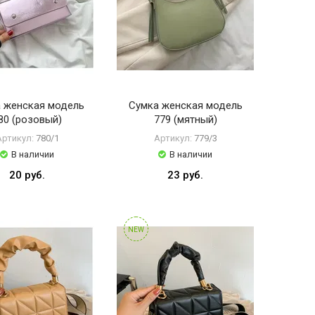
 женская модель
Сумка женская модель
80 (розовый)
779 (мятный)
Артикул:
780/1
Артикул:
779/3
В наличии
В наличии
20 руб.
23 руб.
NEW