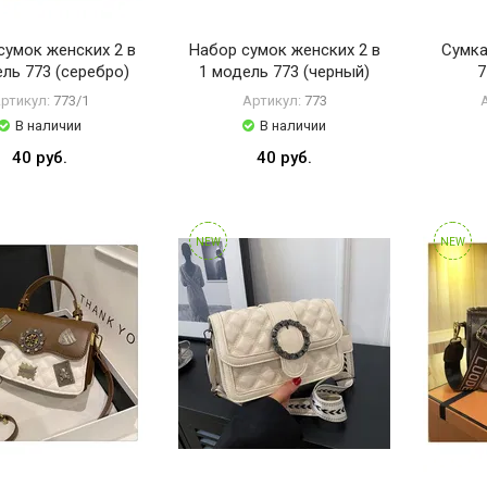
сумок женских 2 в
Набор сумок женских 2 в
Сумка
ль 773 (серебро)
1 модель 773 (черный)
7
ртикул:
773/1
Артикул:
773
В наличии
В наличии
40 руб.
40 руб.
NEW
NEW