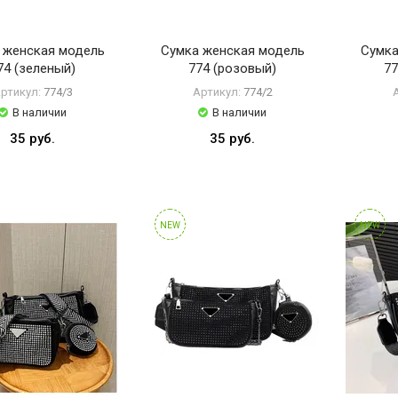
 женская модель
Сумка женская модель
Сумка
74 (зеленый)
774 (розовый)
77
ртикул:
774/3
Артикул:
774/2
В наличии
В наличии
35 руб.
35 руб.
NEW
NEW