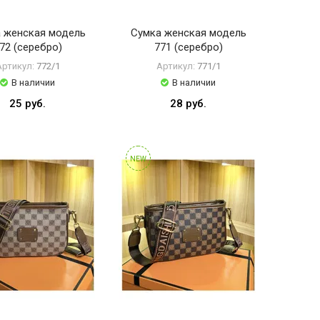
 женская модель
Сумка женская модель
72 (серебро)
771 (серебро)
Артикул:
772/1
Артикул:
771/1
В наличии
В наличии
25 руб.
28 руб.
NEW