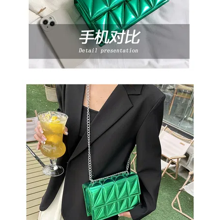
ОБМЕН
КОНТАКТЫ
ВОЙТИ
ЗАБЫЛИ
ПАРОЛЬ?