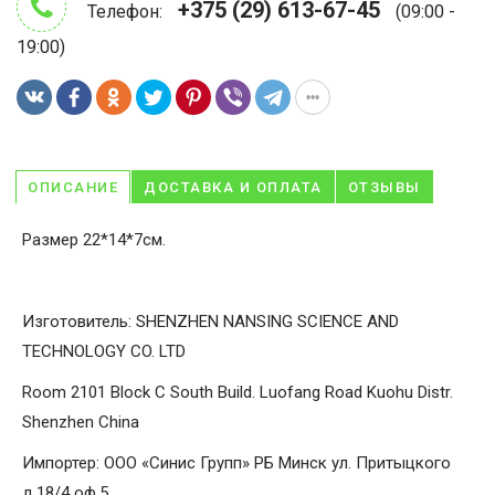
+375 (29) 613-67-45
Телефон:
(09:00 -
19:00)
ОПИСАНИЕ
ДОСТАВКА И ОПЛАТА
ОТЗЫВЫ
Размер 22*14*7см.
Изготовитель: SHENZHEN NANSING SCIENCE AND
TECHNOLOGY CO. LTD
Room 2101 Block C South Build. Luofang Road Kuohu Distr.
Shenzhen China
Импортер: ООО «Синис Групп» РБ Минск ул. Притыцкого
д.18/4 оф.5