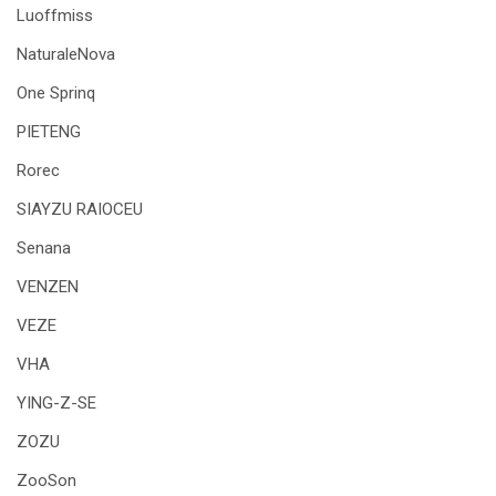
Luoffmiss
NaturaleNova
One Sprinq
PIETENG
Rorec
SIAYZU RAIOCEU
Senana
VENZEN
VEZE
VHA
YING-Z-SE
ZOZU
ZooSon