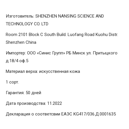
Изготовитель: SHENZHEN NANSING SCIENCE AND
TECHNOLOGY CO. LTD
Room 2101 Block C South Build. Luofang Road Kuohu Distr.
Shenzhen China
Импортер: ООО «Синис Групп» РБ Минск ул. Притыцкого
д.18/4 оф.5
Материал верха: искусственная кожа
1 сорт.
Гарантия: 50 дней
Дата производства: 11.2022
Декларация о соответсвии ЕАЭС KG417/036.Д.0001635