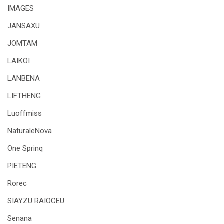
IMAGES
JANSAXU
JOMTAM
LAIKOI
LANBENA
LIFTHENG
Luoffmiss
NaturaleNova
One Sprinq
PIETENG
Rorec
SIAYZU RAIOCEU
Senana