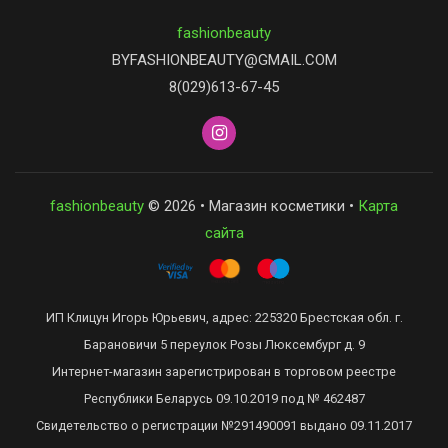
fashionbeauty
BYFASHIONBEAUTY@GMAIL.COM
8(029)613-67-45
fashionbeauty
© 2026 • Магазин косметики •
Карта
сайта
ИП Клицун Игорь Юрьевич, адрес: 225320 Брестская обл. г.
Барановичи 5 переулок Розы Люксембург д. 9
Интернет-магазин зарегистрирован в торговом реестре
Республики Беларусь 09.10.2019 под № 462487
Свидетельство о регистрации №291490091 выдано 09.11.2017