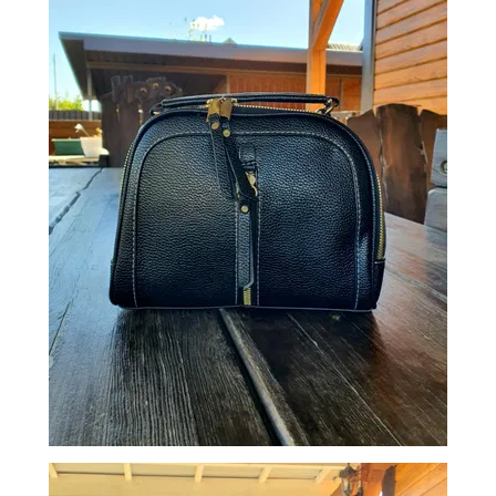
ОБМЕН
КОНТАКТЫ
ВОЙТИ
ЗАБЫЛИ
ПАРОЛЬ?