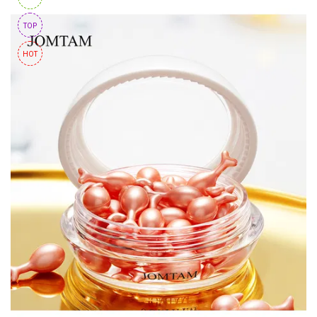
TOP
HOT