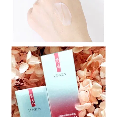
ОБМЕН
КОНТАКТЫ
ВОЙТИ
ЗАБЫЛИ
ПАРОЛЬ?