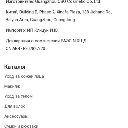
Изготовитель: Guangzhou OBO Cosmetic Co, Ltd
Китай, Building B, Phase 2, Xingfa Plaza, 138 Jichang Rd.,
Baiyun Area, Guangzhou, Guangdong
Импортер: ИП Клицун И.Ю.
Декларация о соответсвии ЕАЭС N RU Д-
CN.АБ47.B/07827/20
Каталог
Уход за кожей лица
Макияж
Уход за телом
Для волос
Аксессуары
Сумки и рюкзаки