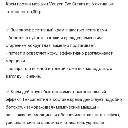
Крем против морщин Venzen Eye Cream из 6 активных
компонентов,30гр
✅ Высокоэффективный крем с шестью пептидами:
- борется с сухостью кожи и преждевременным
старением вокруг глаз, заметно подтягивает,
- питает и осветляет кожу, эффективно разглаживает
морщины
- возвращая нежной и тонкой коже век молодость, а
взгляду – сияние.
✅ Крем действует быстро и имеет накопительный
эффект. Гексапептид в составе крема действует подобно
ботоксу, «замораживая» мимические мышцы -
разглаживает морщины и обеспечивает лифтинг-эффект,
усиливает синтез эластина и коллагена, укрепляет