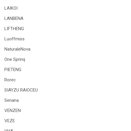
LAIKOI
LANBENA
LIFTHENG
Luoffmiss
NaturaleNova
One Sprinq
PIETENG
Rorec
SIAYZU RAIOCEU
Senana
VENZEN
VEZE