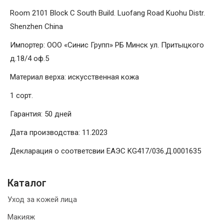
Room 2101 Block C South Build. Luofang Road Kuohu Distr.
Shenzhen China
Импортер: ООО «Синис Групп» РБ Минск ул. Притыцкого
д.18/4 оф.5
Материал верха: искусственная кожа
1 сорт.
Гарантия: 50 дней
Дата производства: 11.2023
Декларация о соответсвии ЕАЭС KG417/036.Д.0001635
Каталог
Уход за кожей лица
Макияж