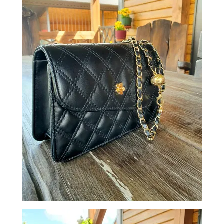
ОБМЕН
КОНТАКТЫ
ВОЙТИ
ЗАБЫЛИ
ПАРОЛЬ?