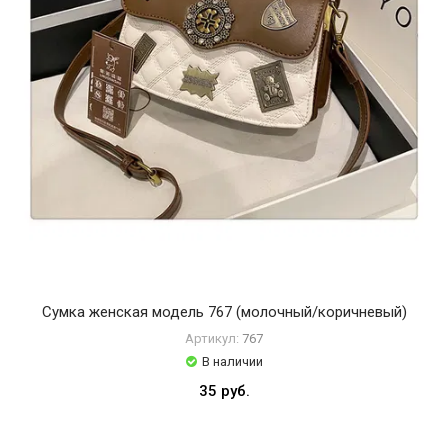
Сумка женская модель 767 (молочный/коричневый)
Артикул:
767
В наличии
35 руб.