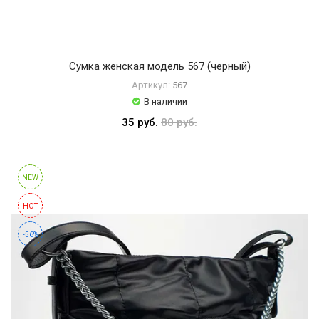
Сумка женская модель 567 (черный)
Артикул:
567
В наличии
35 руб.
80 руб.
NEW
HOT
-56%