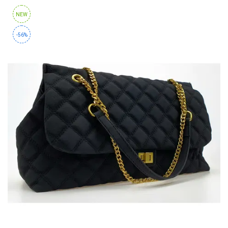
NEW
-56%