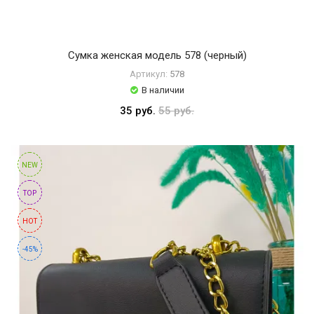
Сумка женская модель 578 (черный)
Артикул:
578
В наличии
35 руб.
55 руб.
NEW
TOP
HOT
-45%