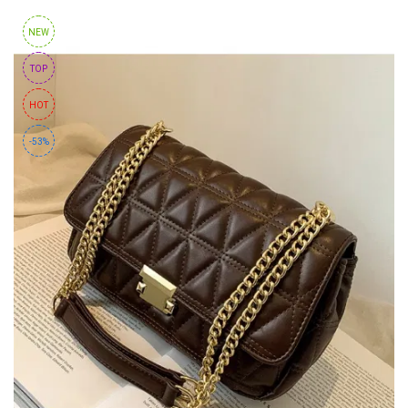
NEW
TOP
HOT
-53%