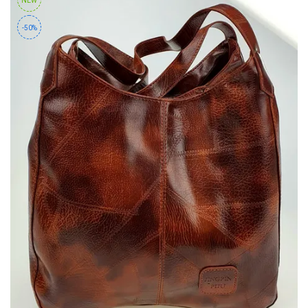
NEW
-50%