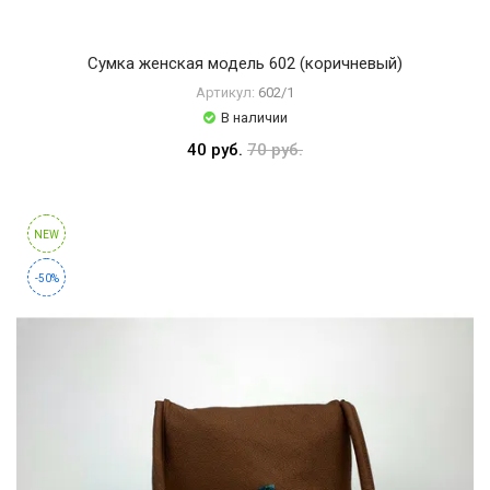
Сумка женская модель 602 (коричневый)
Артикул:
602/1
В наличии
40 руб.
70 руб.
NEW
-50%