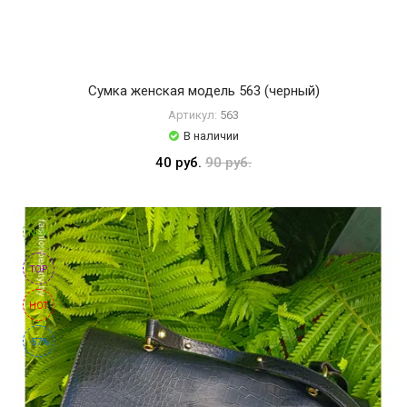
Сумка женская модель 563 (черный)
Артикул:
563
В наличии
40 руб.
90 руб.
NEW
TOP
HOT
-57%