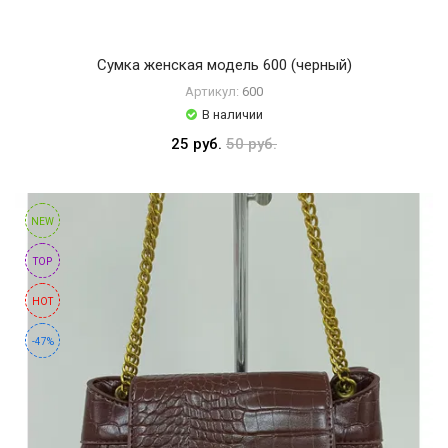
Сумка женская модель 600 (черный)
Артикул:
600
В наличии
25 руб.
50 руб.
NEW
TOP
HOT
-47%