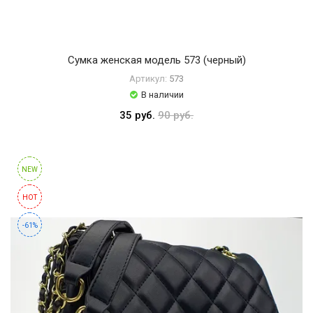
Сумка женская модель 573 (черный)
Артикул:
573
В наличии
35 руб.
90 руб.
NEW
HOT
-61%