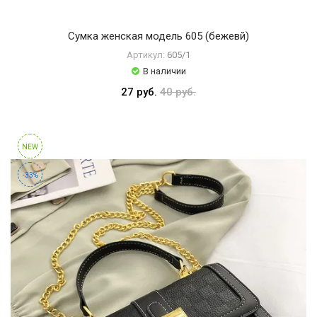
Сумка женская модель 605 (бежевй)
Артикул:
605/1
В наличии
27 руб.
40 руб.
NEW
-33%