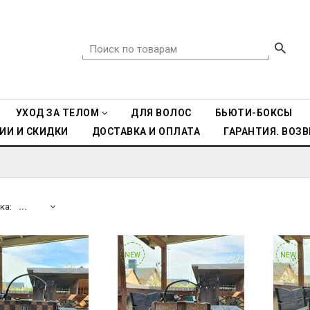
УХОД ЗА ТЕЛОМ
ДЛЯ ВОЛОС
БЬЮТИ-БОКСЫ
ИИ И СКИДКИ
ДОСТАВКА И ОПЛАТА
ГАРАНТИЯ. ВОЗВ
ка:
...
NEW
NEW