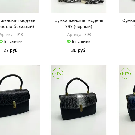
 женская модель
Сумка женская модель
Сумка
светло бежевый)
898 (черный)
Артикул:
913
Артикул:
898
В наличии
В наличии
27 руб.
30 руб.
NEW
NEW