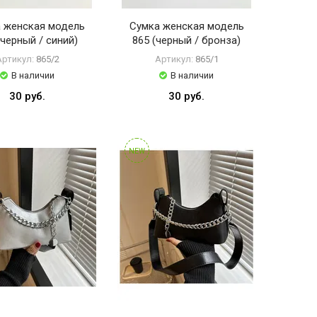
 женская модель
Сумка женская модель
(черный / синий)
865 (черный / бронза)
Артикул:
865/2
Артикул:
865/1
В наличии
В наличии
30 руб.
30 руб.
NEW