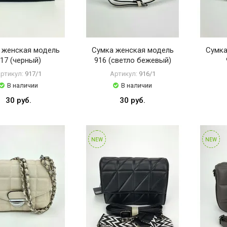
 женская модель
Сумка женская модель
Сумка
17 (черный)
916 (светло бежевый)
ртикул:
917/1
Артикул:
916/1
В наличии
В наличии
30 руб.
30 руб.
NEW
NEW