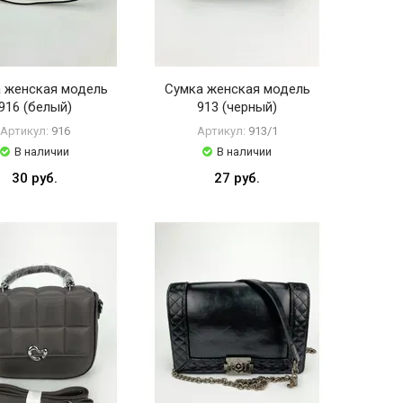
 женская модель
Сумка женская модель
916 (белый)
913 (черный)
Артикул:
916
Артикул:
913/1
В наличии
В наличии
30 руб.
27 руб.