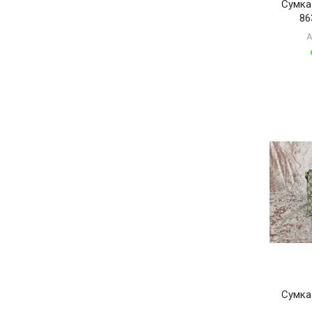
Сумка
86
А
Сумка