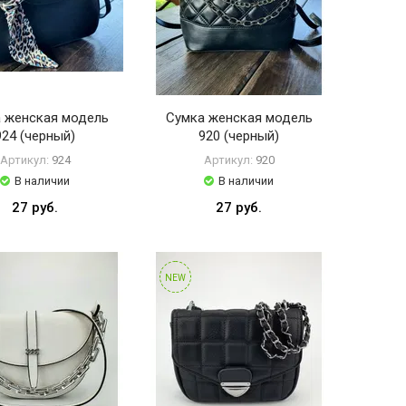
 женская модель
Сумка женская модель
924 (черный)
920 (черный)
Артикул:
924
Артикул:
920
В наличии
В наличии
27 руб.
27 руб.
NEW