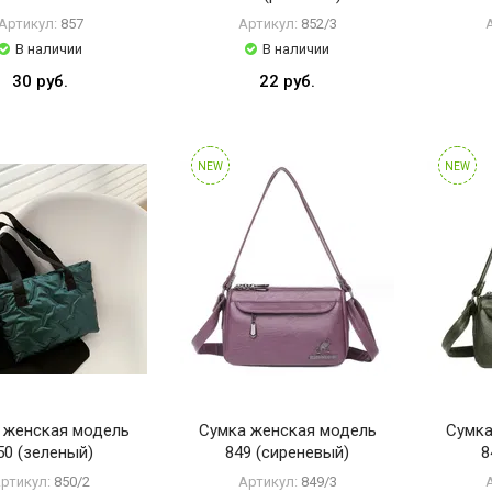
Артикул:
857
Артикул:
852/3
В наличии
В наличии
30 руб.
22 руб.
NEW
NEW
 женская модель
Сумка женская модель
Сумка
50 (зеленый)
849 (сиреневый)
8
ртикул:
850/2
Артикул:
849/3