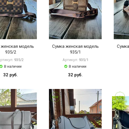
 женская модель
Сумка женская модель
Сумка
935/2
935/1
ртикул:
935/2
Артикул:
935/1
В наличии
В наличии
32 руб.
32 руб.
NEW
NEW