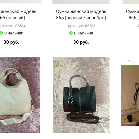
 женская модель
Сумка женская модель
Сумка
65 (черный)
865 (черный / серебро)
865 
ртикул:
865/4
Артикул:
865/3
В наличии
В наличии
30 руб.
30 руб.
NEW
NEW