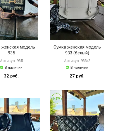
 женская модель
Сумка женская модель
935
933 (белый)
Артикул:
935
Артикул:
933/2
В наличии
В наличии
32 руб.
27 руб.
NEW