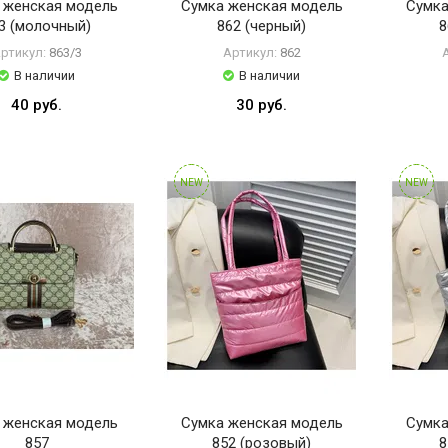
 женская модель
Сумка женская модель
Сумка
3 (молочный)
862 (черный)
8
ртикул:
863/3
Артикул:
862
В наличии
В наличии
40 руб.
30 руб.
NEW
NEW
 женская модель
Сумка женская модель
Сумка
857
852 (розовый)
8