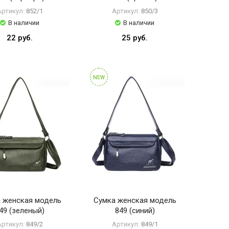
Артикул:
852/1
Артикул:
850/3
В наличии
В наличии
22 руб.
25 руб.
NEW
 женская модель
Сумка женская модель
49 (зеленый)
849 (синий)
Артикул:
849/2
Артикул:
849/1