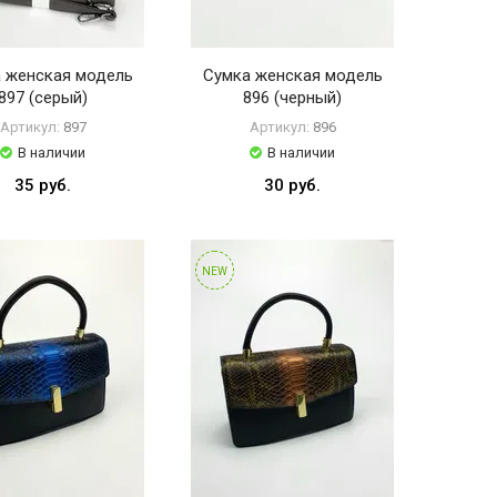
 женская модель
Сумка женская модель
897 (серый)
896 (черный)
Артикул:
897
Артикул:
896
В наличии
В наличии
35 руб.
30 руб.
NEW