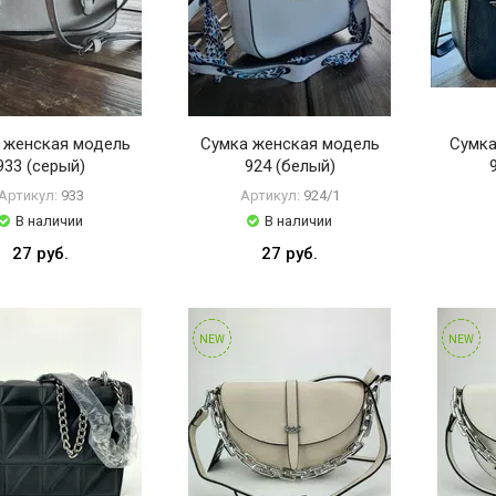
 женская модель
Сумка женская модель
Сумка
933 (серый)
924 (белый)
Артикул:
933
Артикул:
924/1
В наличии
В наличии
27 руб.
27 руб.
NEW
NEW