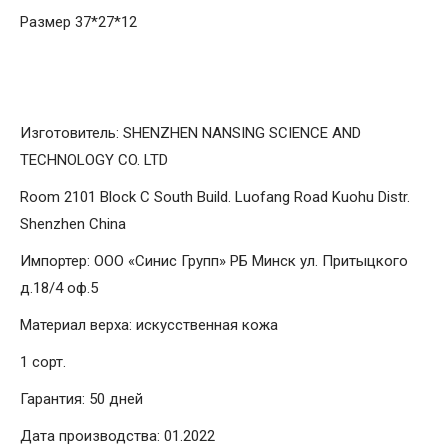
Размер 37*27*12
Изготовитель: SHENZHEN NANSING SCIENCE AND
TECHNOLOGY CO. LTD
Room 2101 Block C South Build. Luofang Road Kuohu Distr.
Shenzhen China
Импортер: ООО «Синис Групп» РБ Минск ул. Притыцкого
д.18/4 оф.5
Материал верха: искусственная кожа
1 сорт.
Гарантия: 50 дней
Дата производства: 01.2022