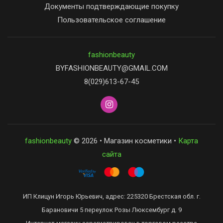
Документы подтверждающие покупку
Пользовательское соглашение
fashionbeauty
BYFASHIONBEAUTY@GMAIL.COM
8(029)613-67-45
fashionbeauty
© 2026 • Магазин косметики •
Карта
сайта
ИП Клицун Игорь Юрьевич, адрес: 225320 Брестская обл. г.
Барановичи 5 переулок Розы Люксембург д. 9