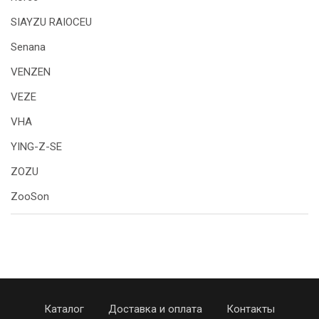
SIAYZU RAIOCEU
Senana
VENZEN
VEZE
VHA
YING-Z-SE
ZOZU
ZooSon
Каталог
Доставка и оплата
Контакты