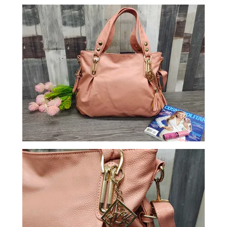
ОБМЕН
КОНТАКТЫ
ВОЙТИ
ЗАБЫЛИ
ПАРОЛЬ?