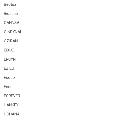
Beotua
Bioaqua
CAHNSAI
CINDYNAL
CZIRAN
EIXUE
ERUYN
EZILU
Ecoco
Enon
FOREVER
HANKEY
HCHANA