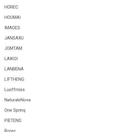
HOREC
HOUMAI
IMAGES
JANSAXU
JOMTAM
LAIKOI
LANBENA
LIFTHENG
Luoffmiss
NaturaleNova
One Sprinq
PIETENG
Rorec