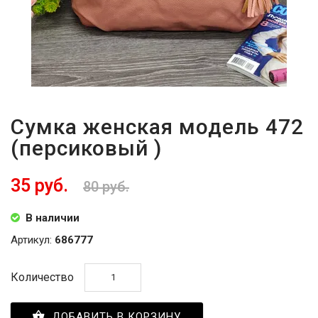
Сумка женская модель 472
(персиковый )
35 руб.
80 руб.
В наличии
Артикул:
686777
Количество
ДОБАВИТЬ В КОРЗИНУ