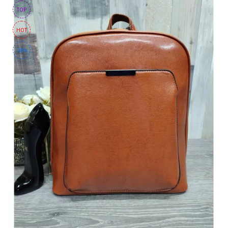
TOP
HOT
-38%