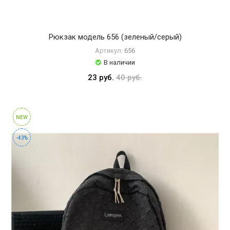
Рюкзак модель 656 (зеленый/серый)
Артикул:
656
В наличии
23 руб.
40 руб.
NEW
-43%