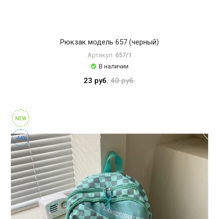
Рюкзак модель 657 (черный)
Артикул:
657/1
В наличии
23 руб.
40 руб.
NEW
-44%