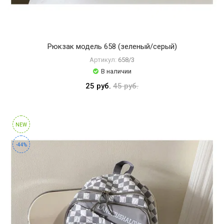
Рюкзак модель 658 (зеленый/серый)
Артикул:
658/3
В наличии
25 руб.
45 руб.
NEW
-44%