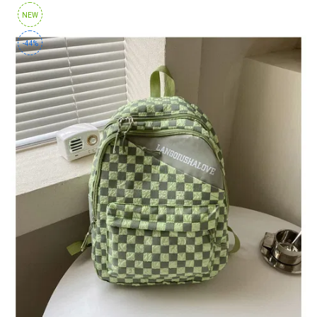
NEW
-44%