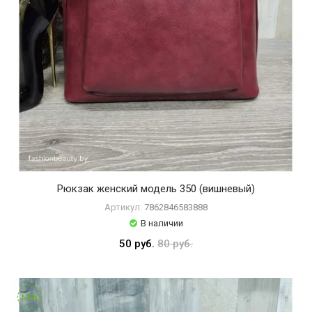
Рюкзак женский модель 350 (вишневый)
Артикул:
7862846583888
В наличии
50 руб.
80 руб.
NEW