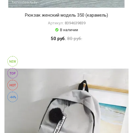
Рюкзак женский модель 350 (карамель)
Артикул:
8394639839
В наличии
50 руб.
80 руб.
NEW
TOP
HOT
-44%