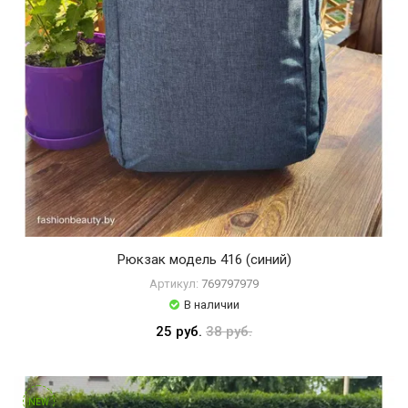
Рюкзак модель 416 (синий)
Артикул:
769797979
В наличии
25 руб.
38 руб.
NEW