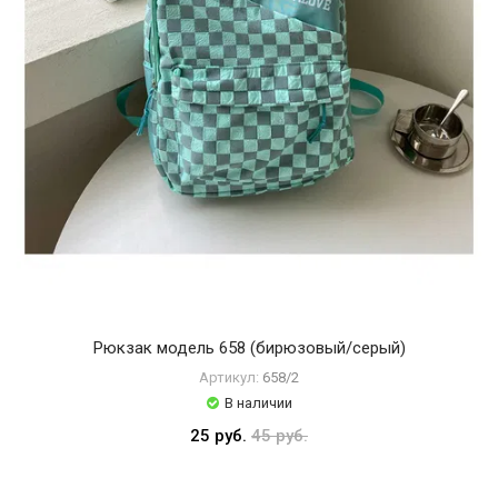
Рюкзак модель 658 (бирюзовый/серый)
Артикул:
658/2
В наличии
25 руб.
45 руб.