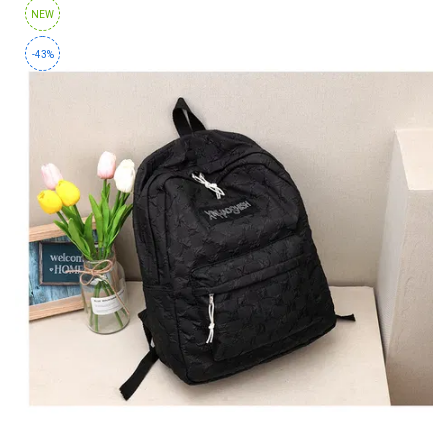
NEW
-43%