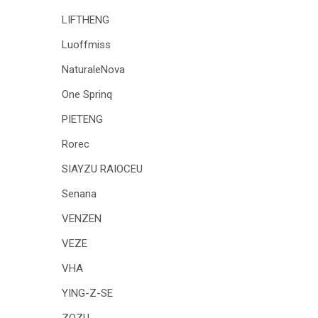
LIFTHENG
Luoffmiss
NaturaleNova
One Sprinq
PIETENG
Rorec
SIAYZU RAIOCEU
Senana
VENZEN
VEZE
VHA
YING-Z-SE