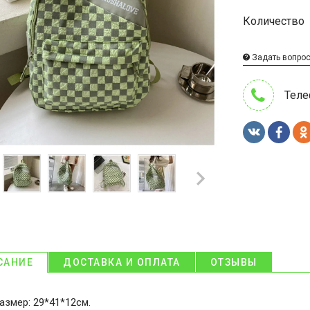
Количество
Задать вопро
Теле
САНИЕ
ДОСТАВКА И ОПЛАТА
ОТЗЫВЫ
азмер: 29*41*12см.