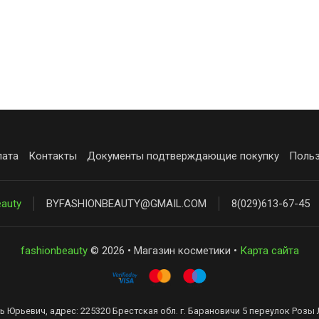
лата
Контакты
Документы подтверждающие покупку
Польз
eauty
BYFASHIONBEAUTY@GMAIL.COM
8(029)613-67-45
fashionbeauty
© 2026 • Магазин косметики •
Карта сайта
ь Юрьевич, адрес: 225320 Брестская обл. г. Барановичи 5 переулок Розы 