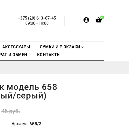
+375 (29) 613-67-45
0
09:00 - 19:00
АКСЕССУАРЫ
СУМКИ И РЮКЗАКИ
РАТ И ОБМЕН
КОНТАКТЫ
к модель 658
ный/серый)
45 руб.
Артикул:
658/3