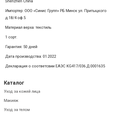
Shenzhen China
Импортер: ООО «Синис Групп» РБ Минск ул. Притыцкого
д.18/4 оф.5
Материал верха: текстиль
1 сорт.
Гарантия: 50 дней
Дата производства: 01.2022
Декларация о соответсвии ЕАЭС KG417/036.Д.0001635
Каталог
Уход за кожей лица
Макияж
Уход за телом