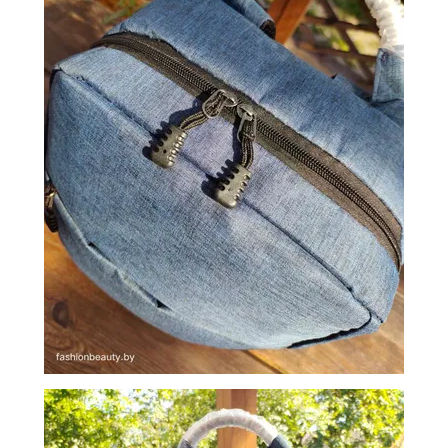
ОБМЕН
КОНТАКТЫ
ВОЙТИ
ЗАБЫЛИ
ПАРОЛЬ?