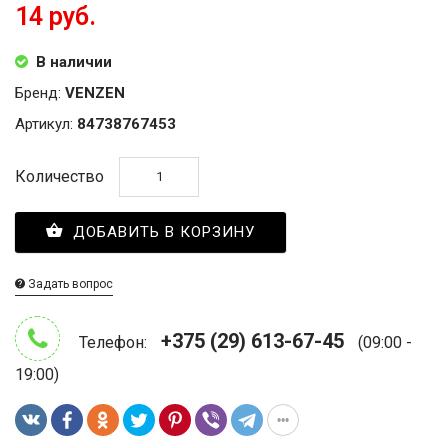
ОБМЕН
14 руб.
КОНТАКТЫ
В наличии
Бренд:
VENZEN
Артикул:
84738767453
ВОЙТИ
Количество
ЗАБЫЛИ
ПАРОЛЬ?
ДОБАВИТЬ В КОРЗИНУ
Задать вопрос
+375 (29) 613-67-45
Телефон:
(09:00 -
19:00)