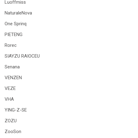
Luoffmiss
NaturaleNova
One Sprinq
PIETENG
Rorec
SIAYZU RAIOCEU
Senana
VENZEN
VEZE
VHA
YING-Z-SE
ZOZU
ZooSon