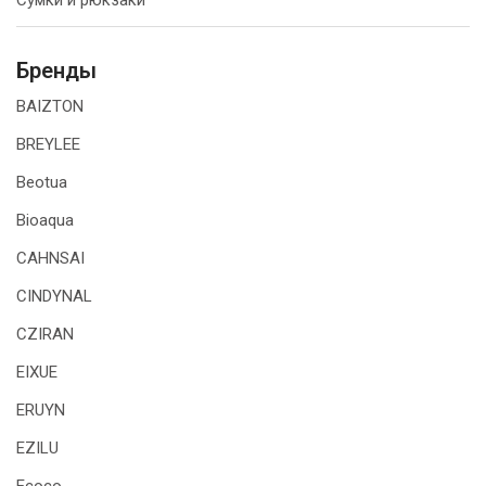
Сумки и рюкзаки
Бренды
BAIZTON
BREYLEE
Beotua
Bioaqua
CAHNSAI
CINDYNAL
CZIRAN
EIXUE
ERUYN
EZILU