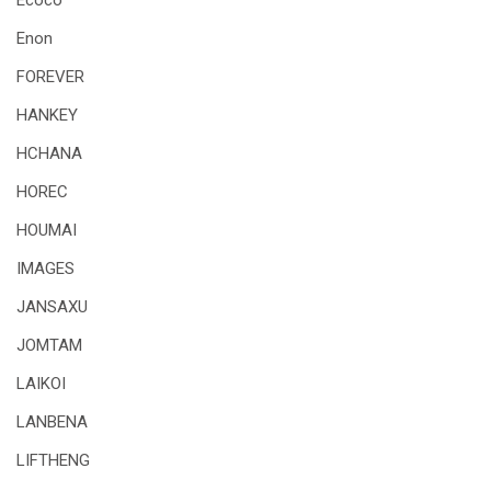
Ecoco
Enon
FOREVER
HANKEY
HCHANA
HOREC
HOUMAI
IMAGES
JANSAXU
JOMTAM
LAIKOI
LANBENA
LIFTHENG