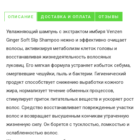
ОПИСАНИЕ
ДОСТАВКА И ОПЛАТА
ОТЗЫВЫ
Увлажняющий шампунь с экстрактом имбиря Venzen
Ginger Soft Slip Shampoo нежно и эффективно очищает
волосы, активизируя метаболизм клеток головы и
восстанавливая жизнедеятельность волосяных
луковиц. Его мягкая формула устраняет избыток себума,
омертвевшие чешуйки, пыль и бактерии. Гигиенический
продукт способствует снижению выработки кожного
жира, нормализует течение обменных процессов,
стимулирует приток питательных веществ и ускоряет рост
волос. Средство восстанавливает поврежденные участки
волос и возвращает высушенным кончикам утраченную
жизненную силу. Он борется с тусклостью, ломкостью и
ослабленностью волос.