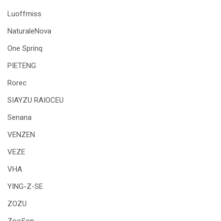
Luoffmiss
NaturaleNova
One Sprinq
PIETENG
Rorec
SIAYZU RAIOCEU
Senana
VENZEN
VEZE
VHA
YING-Z-SE
ZOZU