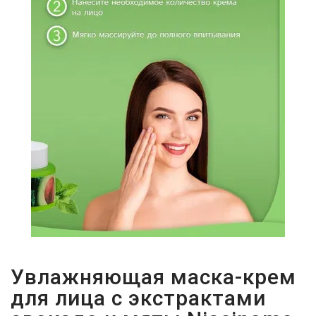
Увлажняющая маска-крем
для лица с экстрактами