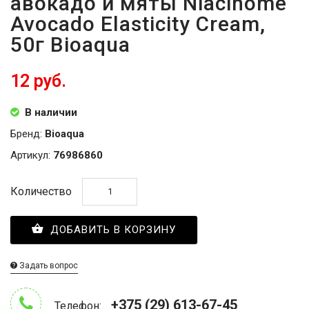
авокадо и мяты Niacinome
Avocado Elasticity Cream,
50г Bioaqua
12 руб.
В наличии
Бренд:
Bioaqua
Артикул:
76986860
Количество
ДОБАВИТЬ В КОРЗИНУ
Задать вопрос
+375 (29) 613-67-45
Телефон: