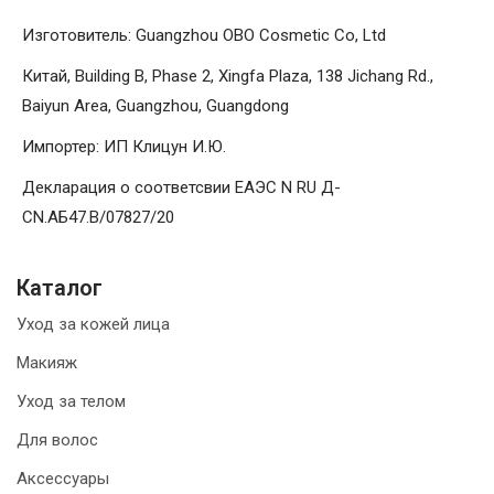
Изготовитель: Guangzhou OBO Cosmetic Co, Ltd
Китай, Building B, Phase 2, Xingfa Plaza, 138 Jichang Rd.,
Baiyun Area, Guangzhou, Guangdong
Импортер: ИП Клицун И.Ю.
Декларация о соответсвии ЕАЭС N RU Д-
CN.АБ47.B/07827/20
Каталог
Уход за кожей лица
Макияж
Уход за телом
Для волос
Аксессуары