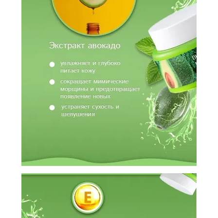
ОБМЕН
КОНТАКТЫ
ВОЙТИ
ЗАБЫЛИ
ПАРОЛЬ?