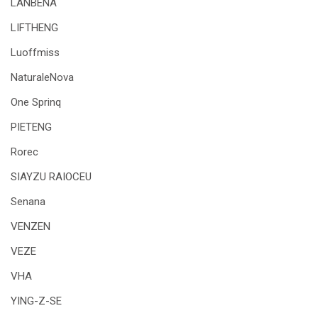
LANBENA
LIFTHENG
Luoffmiss
NaturaleNova
One Sprinq
PIETENG
Rorec
SIAYZU RAIOCEU
Senana
VENZEN
VEZE
VHA
YING-Z-SE