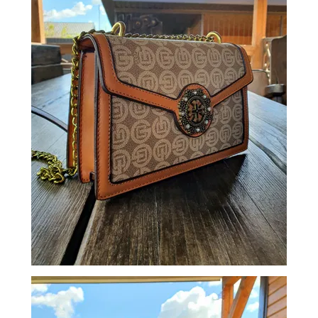
ОБМЕН
КОНТАКТЫ
ВОЙТИ
ЗАБЫЛИ
ПАРОЛЬ?