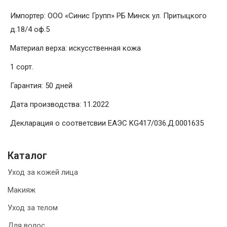
Импортер: ООО «Синис Групп» РБ Минск ул. Притыцкого
д.18/4 оф.5
Материал верха: искусственная кожа
1 сорт.
Гарантия: 50 дней
Дата производства: 11.2022
Декларация о соответсвии ЕАЭС KG417/036.Д.0001635
Каталог
Уход за кожей лица
Макияж
Уход за телом
Для волос