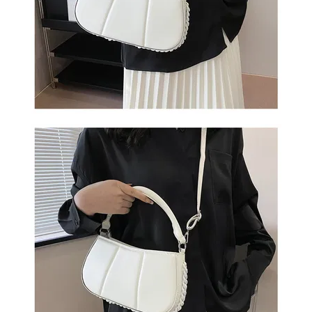
ОБМЕН
КОНТАКТЫ
ВОЙТИ
ЗАБЫЛИ
ПАРОЛЬ?