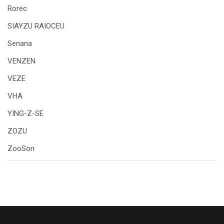
Rorec
SIAYZU RAIOCEU
Senana
VENZEN
VEZE
VHA
YING-Z-SE
ZOZU
ZooSon