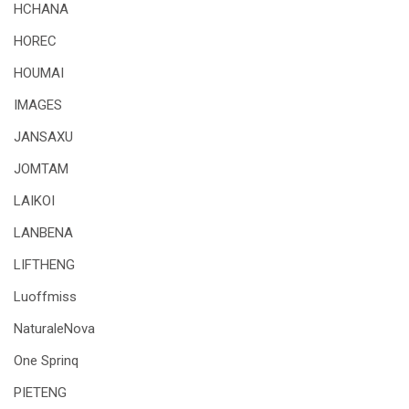
HCHANA
HOREC
HOUMAI
IMAGES
JANSAXU
JOMTAM
LAIKOI
LANBENA
LIFTHENG
Luoffmiss
NaturaleNova
One Sprinq
PIETENG