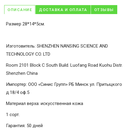
ОПИСАНИЕ
ДОСТАВКА И ОПЛАТА
ОТЗЫВЫ
Размер 28*14*5см.
Изготовитель: SHENZHEN NANSING SCIENCE AND
TECHNOLOGY CO. LTD
Room 2101 Block C South Build. Luofang Road Kuohu Distr.
Shenzhen China
Импортер: ООО «Синис Групп» РБ Минск ул. Притыцкого
д.18/4 оф.5
Материал верха: искусственная кожа
1 сорт.
Гарантия: 50 дней