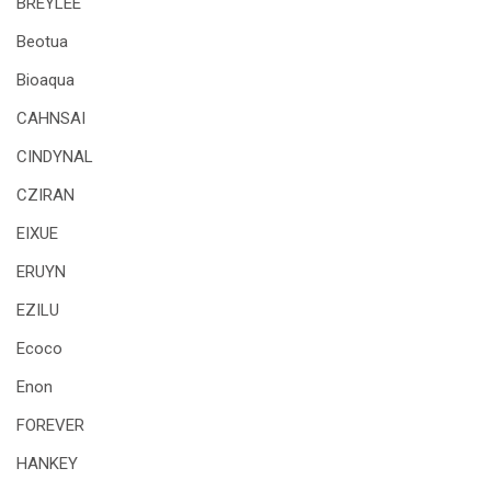
BREYLEE
Beotua
Bioaqua
CAHNSAI
CINDYNAL
CZIRAN
EIXUE
ERUYN
EZILU
Ecoco
Enon
FOREVER
HANKEY