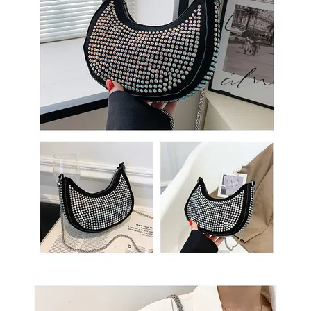
ОБМЕН
КОНТАКТЫ
ВОЙТИ
ЗАБЫЛИ
ПАРОЛЬ?