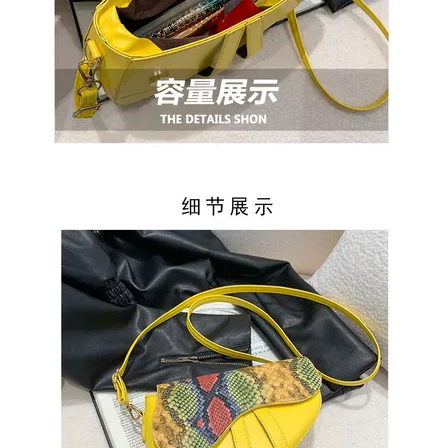
ОБМЕН
КОНТАКТЫ
ВОЙТИ
ЗАБЫЛИ
ПАРОЛЬ?