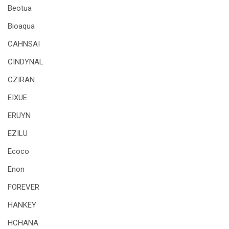
Beotua
Bioaqua
CAHNSAI
CINDYNAL
CZIRAN
EIXUE
ERUYN
EZILU
Ecoco
Enon
FOREVER
HANKEY
HCHANA