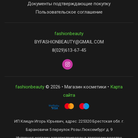
Документы подтверждающие покупку
Пользовательское соглашение
fashionbeauty
BYFASHIONBEAUTY@GMAIL.COM
8(029)613-67-45
fashionbeauty
© 2026 • Магазин косметики •
Карта
сайта
ИП Клицун Игорь Юрьевич, адрес: 225320 Брестская обл. г.
Барановичи 5 переулок Розы Люксембург д. 9
Интернет-магазин зарегистрирован в торговом реестре