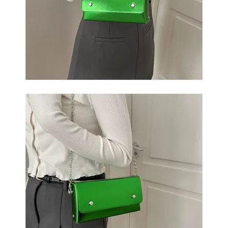
ОБМЕН
КОНТАКТЫ
ВОЙТИ
ЗАБЫЛИ
ПАРОЛЬ?