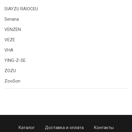
SIAYZU RAIOCEU
Senana
VENZEN
VEZE
VHA
YING-Z-SE
ZOZU
ZooSon
Каталог
Доставка и оплата
Контакты