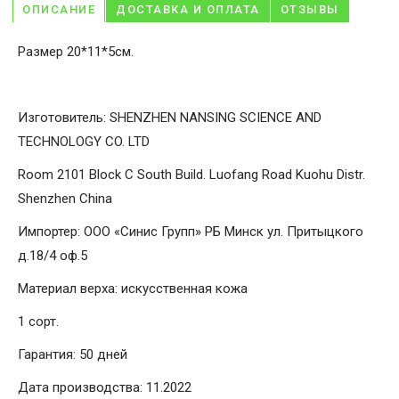
ОПИСАНИЕ
ДОСТАВКА И ОПЛАТА
ОТЗЫВЫ
Размер 20*11*5см.
Изготовитель: SHENZHEN NANSING SCIENCE AND
TECHNOLOGY CO. LTD
Room 2101 Block C South Build. Luofang Road Kuohu Distr.
Shenzhen China
Импортер: ООО «Синис Групп» РБ Минск ул. Притыцкого
д.18/4 оф.5
Материал верха: искусственная кожа
1 сорт.
Гарантия: 50 дней
Дата производства: 11.2022