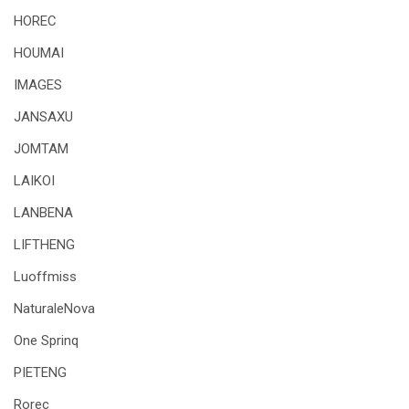
HOREC
HOUMAI
IMAGES
JANSAXU
JOMTAM
LAIKOI
LANBENA
LIFTHENG
Luoffmiss
NaturaleNova
One Sprinq
PIETENG
Rorec