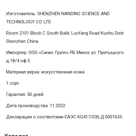
Изготовитель: SHENZHEN NANSING SCIENCE AND
TECHNOLOGY CO. LTD
Room 2101 Block C South Build. Luofang Road Kuohu Distr.
Shenzhen China
Импортер: ООО «Синис Групп» РБ Минск ул. Притыцкого
д.18/4 оф.5
Материал верха: искусственная кожа
1 сорт.
Гарантия: 50 дней
Дата производства: 11.2022
Декларация о соответсвии ЕАЭС KG417/036.Д.0001635