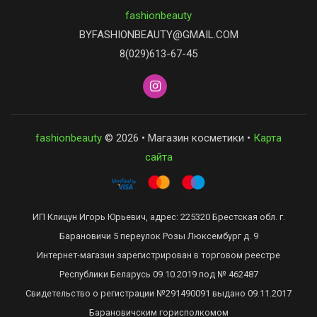
fashionbeauty
BYFASHIONBEAUTY@GMAIL.COM
8(029)613-67-45
fashionbeauty
© 2026 • Магазин косметики •
Карта
сайта
ИП Клицун Игорь Юрьевич, адрес: 225320 Брестская обл. г.
Барановичи 5 переулок Розы Люксембург д. 9
Интернет-магазин зарегистрирован в торговом реестре
Республики Беларусь 09.10.2019 под № 462487
Свидетельство о регистрации №291490091 выдано 09.11.2017
Барановичским горисполкомом