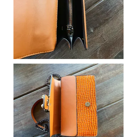
ОБМЕН
КОНТАКТЫ
ВОЙТИ
ЗАБЫЛИ
ПАРОЛЬ?