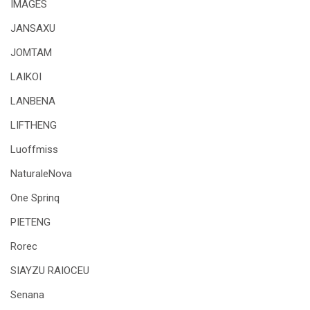
IMAGES
JANSAXU
JOMTAM
LAIKOI
LANBENA
LIFTHENG
Luoffmiss
NaturaleNova
One Sprinq
PIETENG
Rorec
SIAYZU RAIOCEU
Senana