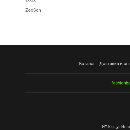
ZOZU
ZooSon
Каталог
Доставка и оп
fashionb
ИП Клицун Игор