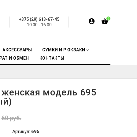
+375 (29) 613-67-45
0
10:00 - 16:00
АКСЕССУАРЫ
СУМКИ И РЮКЗАКИ
РАТ И ОБМЕН
КОНТАКТЫ
 женская модель 695
ый)
60 руб.
Артикул:
695