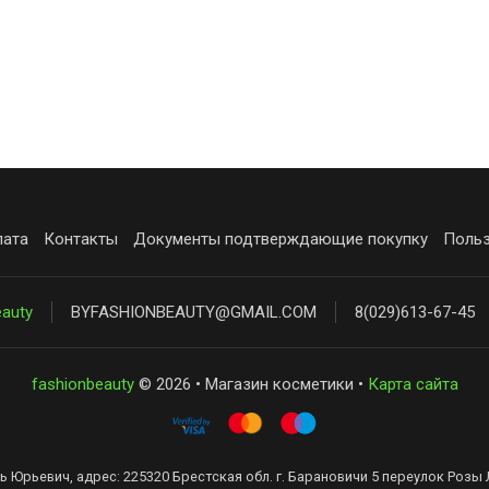
лата
Контакты
Документы подтверждающие покупку
Польз
eauty
BYFASHIONBEAUTY@GMAIL.COM
8(029)613-67-45
fashionbeauty
© 2026 • Магазин косметики •
Карта сайта
ь Юрьевич, адрес: 225320 Брестская обл. г. Барановичи 5 переулок Розы 