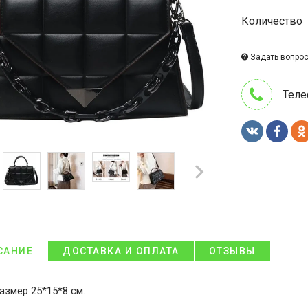
Количество
Задать вопро
Теле
САНИЕ
ДОСТАВКА И ОПЛАТА
ОТЗЫВЫ
азмер 25*15*8 см.