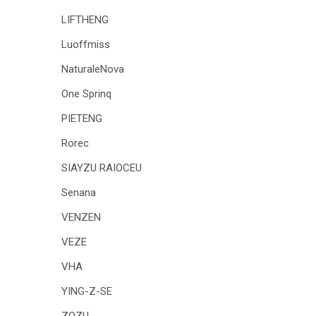
LIFTHENG
Luoffmiss
NaturaleNova
One Sprinq
PIETENG
Rorec
SIAYZU RAIOCEU
Senana
VENZEN
VEZE
VHA
YING-Z-SE