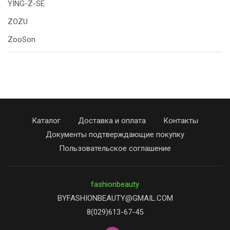
YING-Z-SE
ZOZU
ZooSon
Каталог
Доставка и оплата
Контакты
Документы подтверждающие покупку
Пользовательское соглашение
fashionbeauty
BYFASHIONBEAUTY@GMAIL.COM
8(029)613-67-45