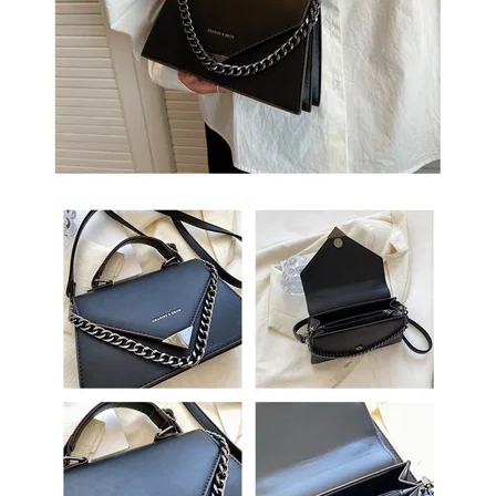
ОБМЕН
КОНТАКТЫ
ВОЙТИ
ЗАБЫЛИ
ПАРОЛЬ?