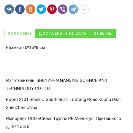
ОПИСАНИЕ
ДОСТАВКА И ОПЛАТА
ОТЗЫВЫ
Размер 25*15*8 см.
Изготовитель: SHENZHEN NANSING SCIENCE AND
TECHNOLOGY CO. LTD
Room 2101 Block C South Build. Luofang Road Kuohu Distr.
Shenzhen China
Импортер: ООО «Синис Групп» РБ Минск ул. Притыцкого
д.18/4 оф.5