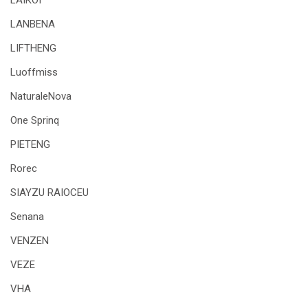
LAIKOI
LANBENA
LIFTHENG
Luoffmiss
NaturaleNova
One Sprinq
PIETENG
Rorec
SIAYZU RAIOCEU
Senana
VENZEN
VEZE
VHA