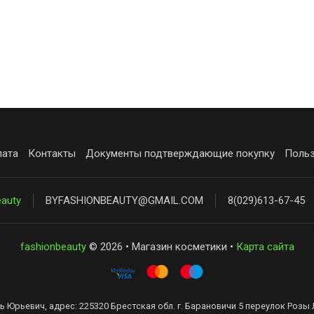
лата
Контакты
Документы подтверждающие покупку
Польз
eauty
BYFASHIONBEAUTY@GMAIL.COM
8(029)613-67-45
fashionbeauty
© 2026 • Магазин косметики •
Карта сайта
ь Юрьевич, адрес: 225320 Брестская обл. г. Барановичи 5 переулок Розы 