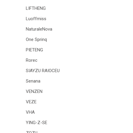
LIFTHENG
Luoffmiss
NaturaleNova
One Sprinq
PIETENG
Rorec
SIAYZU RAIOCEU
Senana
VENZEN
VEZE
VHA
YING-Z-SE