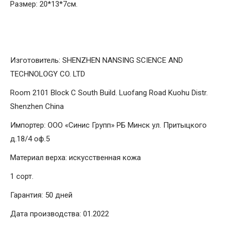
Размер: 20*13*7см.
Изготовитель: SHENZHEN NANSING SCIENCE AND
TECHNOLOGY CO. LTD
Room 2101 Block C South Build. Luofang Road Kuohu Distr.
Shenzhen China
Импортер: ООО «Синис Групп» РБ Минск ул. Притыцкого
д.18/4 оф.5
Материал верха: искусственная кожа
1 сорт.
Гарантия: 50 дней
Дата производства: 01.2022