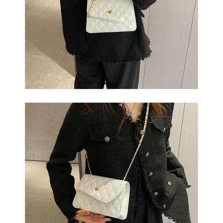
ОБМЕН
КОНТАКТЫ
ВОЙТИ
ЗАБЫЛИ
ПАРОЛЬ?