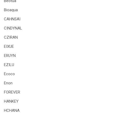
Beotua
Bioaqua
CAHNSAI
CINDYNAL
CZIRAN
EIXUE
ERUYN
EZILU
Ecoco
Enon
FOREVER
HANKEY
HCHANA