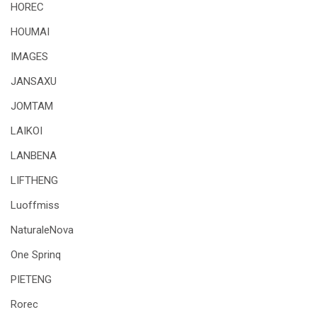
HOREC
HOUMAI
IMAGES
JANSAXU
JOMTAM
LAIKOI
LANBENA
LIFTHENG
Luoffmiss
NaturaleNova
One Sprinq
PIETENG
Rorec