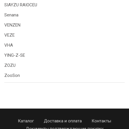
SIAYZU RAIOCEU
Senana
VENZEN
VEZE
VHA
YING-Z-SE
ZOZU
ZooSon
Каталог
Доставка и оплата
Контакты
Документы подтверждающие покупку