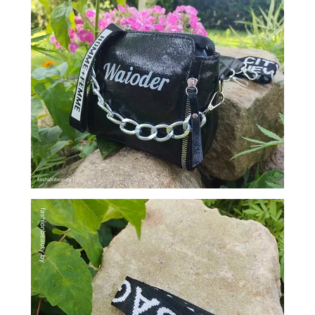
ОБМЕН
КОНТАКТЫ
ВОЙТИ
ЗАБЫЛИ
ПАРОЛЬ?