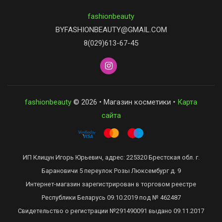
fashionbeauty
BYFASHIONBEAUTY@GMAIL.COM
8(029)613-67-45
fashionbeauty
© 2026 • Магазин косметики •
Карта
сайта
ИП Клицун Игорь Юрьевич, адрес: 225320 Брестская обл. г.
Барановичи 5 переулок Розы Люксембург д. 9
Интернет-магазин зарегистрирован в торговом реестре
Республики Беларусь 09.10.2019 под № 462487
Свидетельство о регистрации №291490091 выдано 09.11.2017