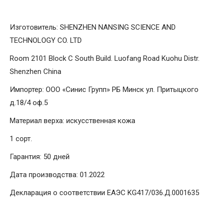
Изготовитель: SHENZHEN NANSING SCIENCE AND
TECHNOLOGY CO. LTD
Room 2101 Block C South Build. Luofang Road Kuohu Distr.
Shenzhen China
Импортер: ООО «Синис Групп» РБ Минск ул. Притыцкого
д.18/4 оф.5
Материал верха: искусственная кожа
1 сорт.
Гарантия: 50 дней
Дата производства: 01.2022
Декларация о соответствии ЕАЭС KG417/036.Д.0001635