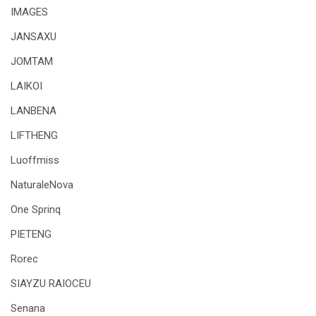
IMAGES
JANSAXU
JOMTAM
LAIKOI
LANBENA
LIFTHENG
Luoffmiss
NaturaleNova
One Sprinq
PIETENG
Rorec
SIAYZU RAIOCEU
Senana