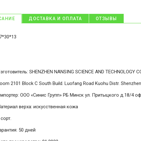
САНИЕ
ДОСТАВКА И ОПЛАТА
ОТЗЫВЫ
7*30*13
зготовитель: SHENZHEN NANSING SCIENCE AND TECHNOLOGY CO
oom 2101 Block C South Build. Luofang Road Kuohu Distr. Shenzhen
мпортер: ООО «Синис Групп» РБ Минск ул. Притыцкого д.18/4 оф
атериал верха: искусственная кожа
 сорт.
арантия: 50 дней