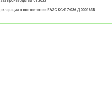
ата производства: 01.2022
екларация о соответствии ЕАЭС KG417/036.Д.0001635