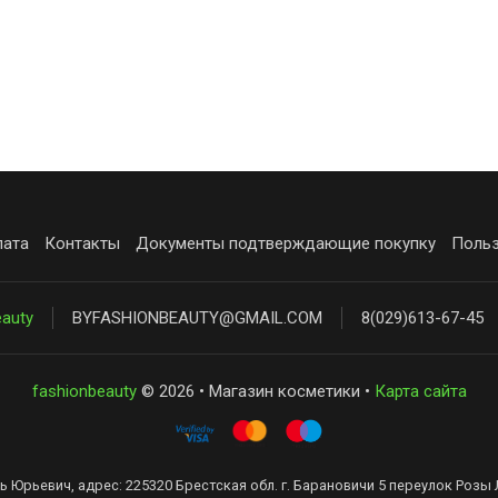
лата
Контакты
Документы подтверждающие покупку
Польз
eauty
BYFASHIONBEAUTY@GMAIL.COM
8(029)613-67-45
fashionbeauty
© 2026 • Магазин косметики •
Карта сайта
ь Юрьевич, адрес: 225320 Брестская обл. г. Барановичи 5 переулок Розы 