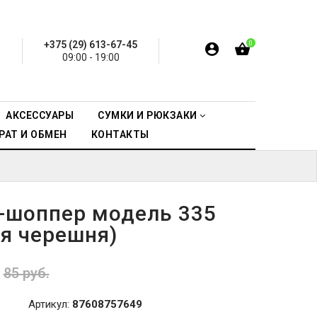
+375 (29) 613-67-45
0
09:00 - 19:00
АКСЕССУАРЫ
СУМКИ И РЮКЗАКИ
РАТ И ОБМЕН
КОНТАКТЫ
-шоппер модель 335
ая черешня)
85 руб.
Артикул:
87608757649