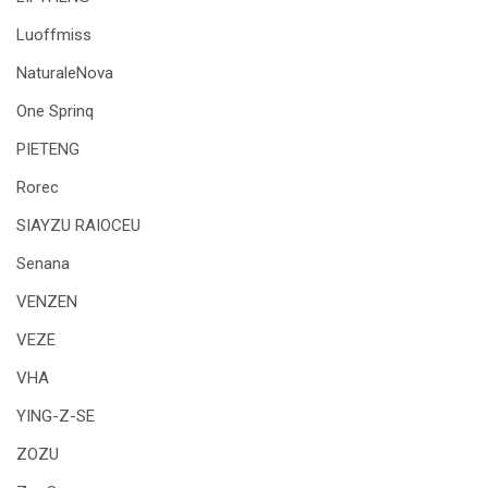
Luoffmiss
NaturaleNova
One Sprinq
PIETENG
Rorec
SIAYZU RAIOCEU
Senana
VENZEN
VEZE
VHA
YING-Z-SE
ZOZU