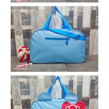
ОБМЕН
КОНТАКТЫ
ВОЙТИ
ЗАБЫЛИ
ПАРОЛЬ?