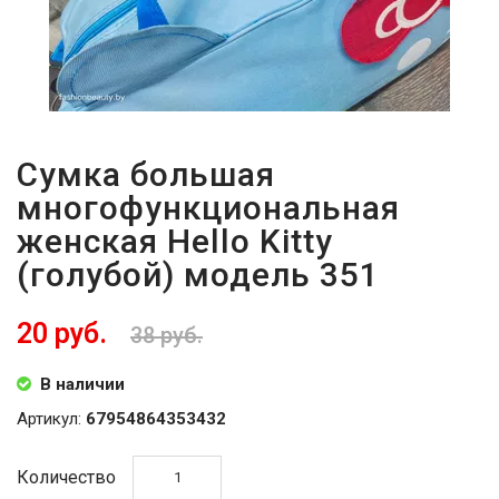
Сумка большая
многофункциональная
женская Hello Kitty
(голубой) модель 351
20 руб.
38 руб.
В наличии
Артикул:
67954864353432
Количество