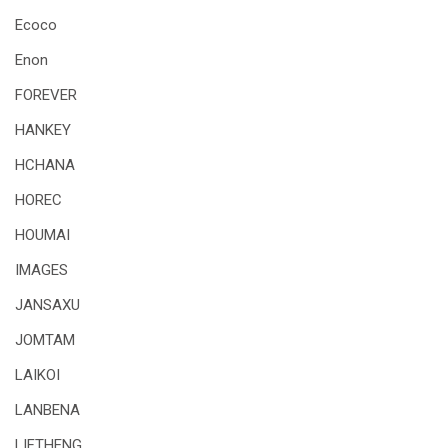
Ecoco
Enon
FOREVER
HANKEY
HCHANA
HOREC
HOUMAI
IMAGES
JANSAXU
JOMTAM
LAIKOI
LANBENA
LIFTHENG