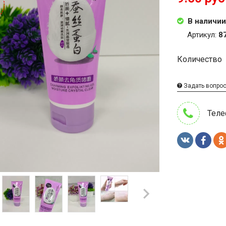
В наличии
Артикул:
8
Количество
Задать вопро
Теле