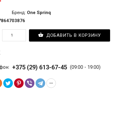
Бренд:
One Sprinq
7864703876
ДОБАВИТЬ В КОРЗИНУ
с
+375 (29) 613-67-45
фон:
(09:00 - 19:00)