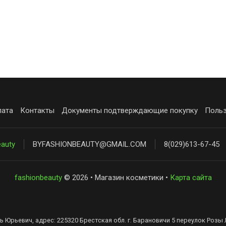
лата
Контакты
Документы подтверждающие покупку
Польз
eauty
BYFASHIONBEAUTY@GMAIL.COM
8(029)613-67-45
fashionbeauty
© 2026 • Магазин косметики •
Карта сайта
ь Юрьевич, адрес: 225320 Брестская обл. г. Барановичи 5 переулок Розы 