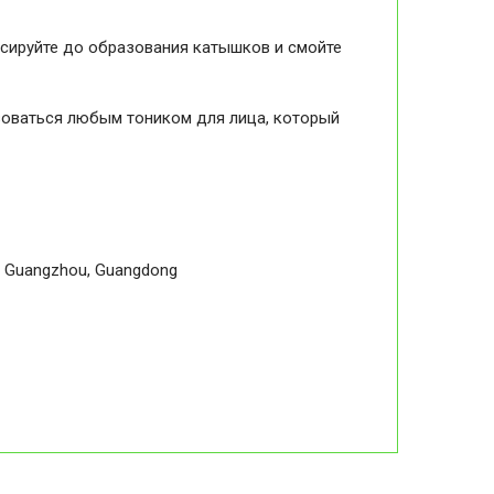
ассируйте до образования катышков и смойте
зоваться любым тоником для лица, который
ea, Guangzhou, Guangdong