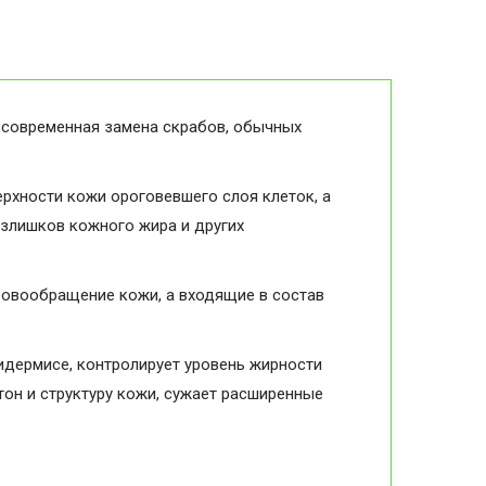
это современная замена скрабов, обычных
рхности кожи ороговевшего слоя клеток, а
злишков кожного жира и других
ровообращение кожи, а входящие в состав
идермисе, контролирует уровень жирности
тон и структуру кожи, сужает расширенные