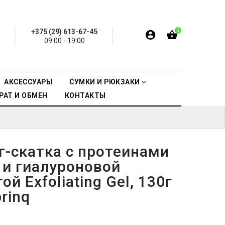
+375 (29) 613-67-45
0
09:00 - 19:00
АКСЕССУАРЫ
СУМКИ И РЮКЗАКИ
РАТ И ОБМЕН
КОНТАКТЫ
г-скатка с протеинами
 и гиалуроновой
ой Exfoliating Gel, 130г
rinq
.